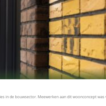
ties in de bouwsector. Meewerken aan dit woonconcept was