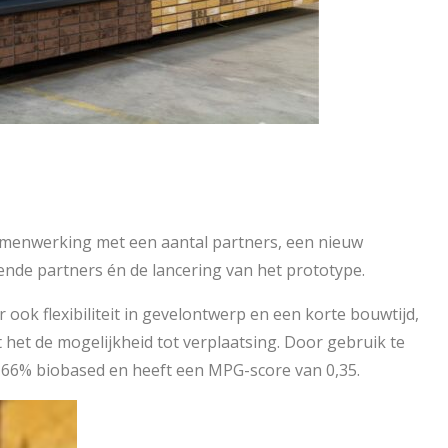
samenwerking met een aantal partners, een nieuw
kende partners én de lancering van het prototype.
ook flexibiliteit in gevelontwerp en een korte bouwtijd,
het de mogelijkheid tot verplaatsing. Door gebruik te
r 66% biobased en heeft een MPG-score van 0,35.