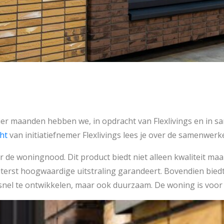
vier maanden hebben we, in opdracht van Flexlivings en in 
cht
van initiatiefnemer Flexlivings lees je over de samenwer
de woningnood. Dit product biedt niet alleen kwaliteit maar 
erst hoogwaardige uitstraling garandeert. Bovendien biedt 
n snel te ontwikkelen, maar ook duurzaam. De woning is voo