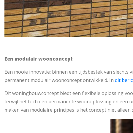
Een modulair woonconcept
Een mooie innovatie: binnen een tijdsbestek van slechts 
permanent modulair woonconcept ontwikkeld. In
dit beri
Dit woningbouwconcept biedt een flexibele oplossing voor 
terwijl het toch een permanente woonoplossing en een uit
maken van modulaire principes is het concept niet allee