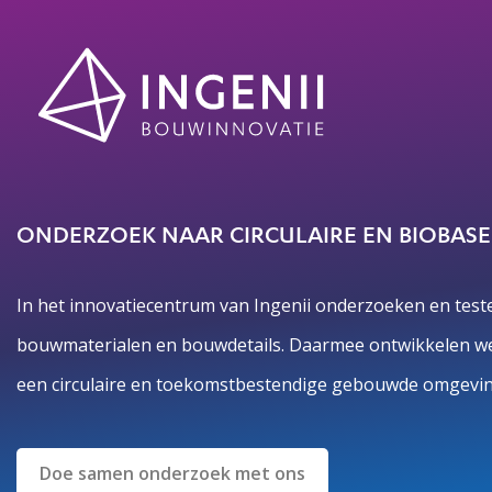
ONDERZOEK NAAR CIRCULAIRE EN BIOBAS
In het innovatiecentrum van Ingenii onderzoeken en teste
bouwmaterialen en bouwdetails. Daarmee ontwikkelen we
een circulaire en toekomstbestendige gebouwde omgevin
Doe samen onderzoek met ons