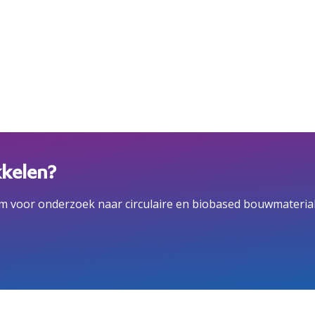
kelen?
m voor onderzoek naar circulaire en biobased bouwmateria