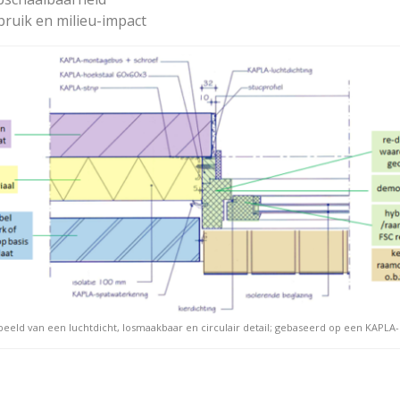
ruik en milieu-impact
eeld van een luchtdicht, losmaakbaar en circulair detail; gebaseerd op een KAPLA-