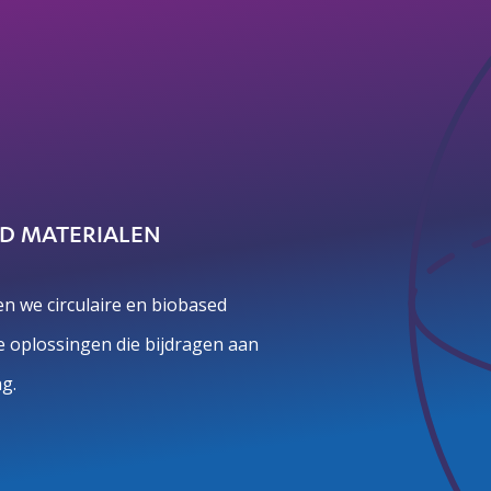
ED MATERIALEN
n we circulaire en biobased
 oplossingen die bijdragen aan
g.