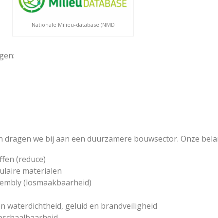
Nationale Milieu-database (NMD
gen:
 dragen we bij aan een duurzamere bouwsector. Onze belangr
fen (reduce)
ulaire materialen
sembly (losmaakbaarheid)
 waterdichtheid, geluid en brandveiligheid
opschaalbaarheid