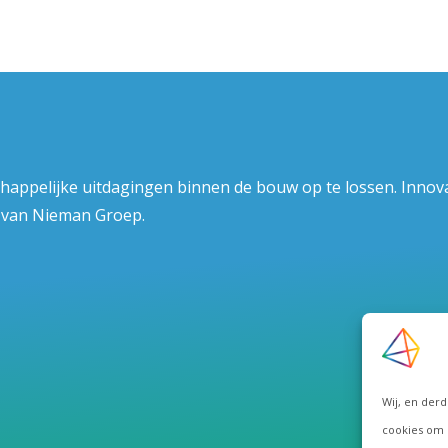
chappelijke uitdagingen binnen de bouw op te lossen. Innov
l van Nieman Groep.
Wij, en der
cookies om 