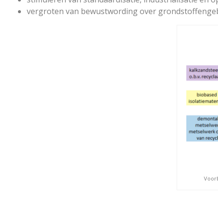
vergroten van bewustwording over grondstoffengeb
Voorb