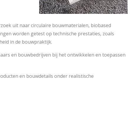
rzoek uit naar circulaire bouwmaterialen, biobased
ingen worden getest op technische prestaties, zoals
eid in de bouwpraktijk.
aars en bouwbedrijven bij het ontwikkelen en toepassen
oducten en bouwdetails onder realistische